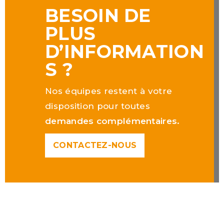
BESOIN DE
PLUS
D’INFORMATION
S ?
Nos équipes restent à votre
disposition pour toutes
demandes complémentaires.
CONTACTEZ-NOUS