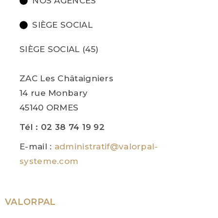
NOS AGENCES
SIÈGE SOCIAL
SIÈGE SOCIAL (45)
ZAC Les Châtaigniers
14 rue Monbary
45140 ORMES
Tél : 02 38 74 19 92
E-mail :
administratif@valorpal-
systeme.com
VALORPAL