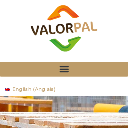
English
(
Anglais
)