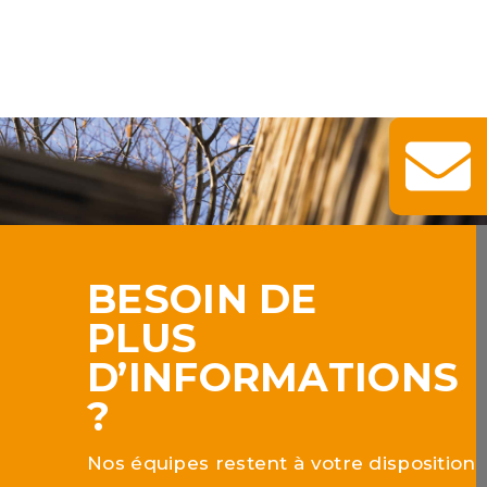
BESOIN DE
PLUS
D’INFORMATIONS
?
Nos équipes restent à votre disposition