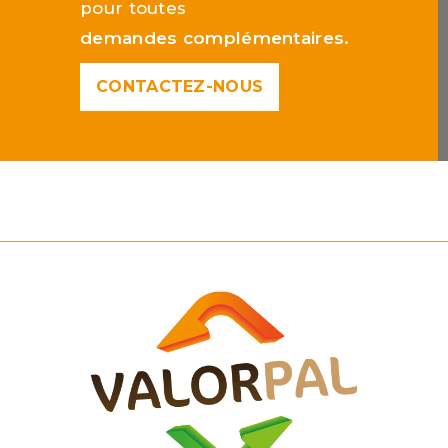
pour toutes
demandes complémentaires.
CONTACTEZ-NOUS