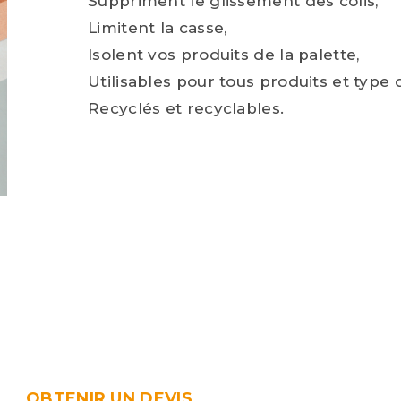
Suppriment le glissement des colis,
Limitent la casse,
Isolent vos produits de la palette,
Utilisables pour tous produits et type
Recyclés et recyclables.
OBTENIR UN DEVIS