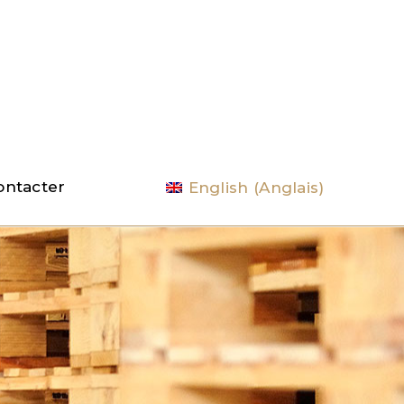
ontacter
English
(
Anglais
)