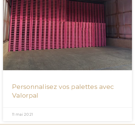
Personnalisez vos palettes avec
Valorpal
11 mai 2021