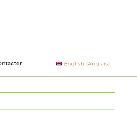
ontacter
English
(
Anglais
)